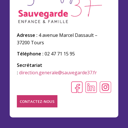
Adresse :
4 avenue Marcel Dassault –
37200 Tours
Téléphone :
02 47 71 15 95
Secrétariat
:
direction.generale@sauvegarde37.fr
CONTACTEZ-NOUS