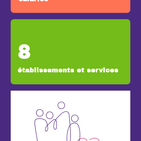
8
établissements et services