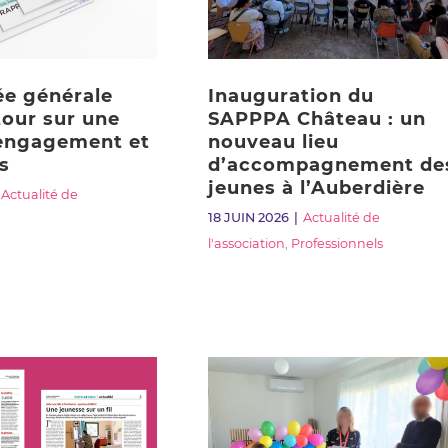
e générale
Inauguration du
tour sur une
SAPPPA Château : un
engagement et
nouveau lieu
s
d’accompagnement de
jeunes à l’Auberdière
Actualité de
18 JUIN 2026
Actualité de
l'association
,
Professionnels