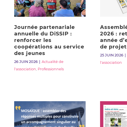
Journée partenariale
Assemblé
annuelle du DiSSIP :
2026 : re
renforcer les
année d’
coopérations au service
de projet
des jeunes
25 JUIN 2026
26 JUIN 2026
Actualité de
l'association
l'association
,
Professionnels