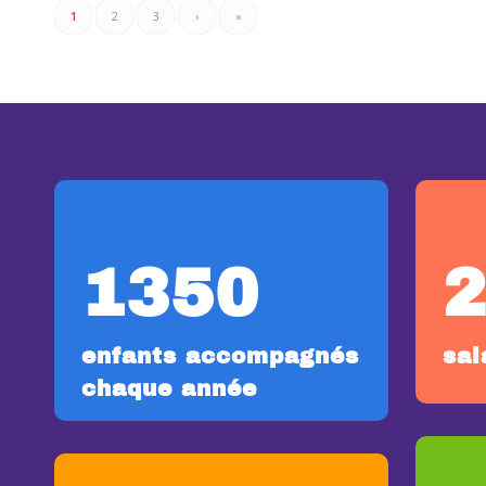
1
2
3
›
»
1350
enfants accompagnés
sal
chaque année