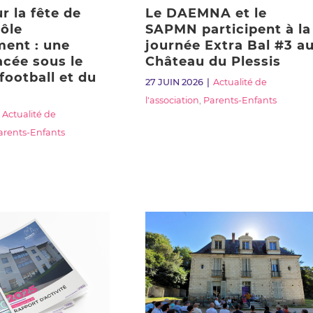
r la fête de
Le DAEMNA et le
pôle
SAPMN participent à la
ent : une
journée Extra Bal #3 a
acée sous le
Château du Plessis
football et du
27 JUIN 2026
Actualité de
l'association
,
Parents-Enfants
Actualité de
arents-Enfants