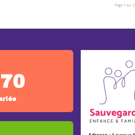
Page 1 sur 1
270
ariés