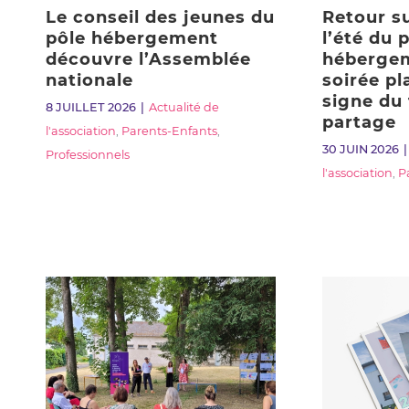
Le conseil des jeunes du
Retour su
pôle hébergement
l’été du 
découvre l’Assemblée
hébergem
nationale
soirée pl
signe du 
8 JUILLET 2026
Actualité de
partage
l'association
,
Parents-Enfants
,
30 JUIN 2026
Professionnels
l'association
,
P