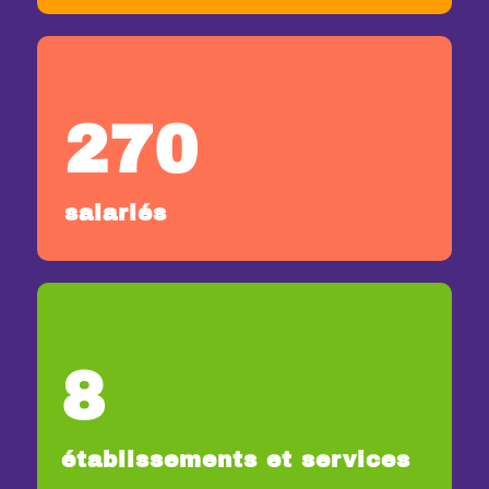
270
salariés
8
établissements et services