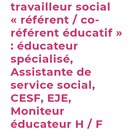
travailleur social
« référent / co-
référent éducatif »
: éducateur
spécialisé,
Assistante de
service social,
CESF, EJE,
Moniteur
éducateur H / F