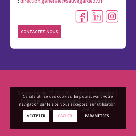
:
direction.generale@sauvegarde37.fr
CONTACTEZ-NOUS
Sauvergarde 37 ©2020 –
Mentions légales
|
Ce site utilise des cookies. En poursuivant votre
Politique de confidentialité
– Conception /
navigation sur le site, vous acceptez leur utilisation.
Développement : Useful
ACCEPTER
CACHER
PARAMÈTRES