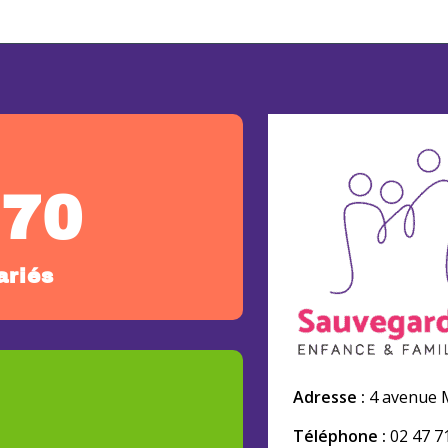
270
ariés
Adresse :
4 avenue M
Téléphone :
02 47 7