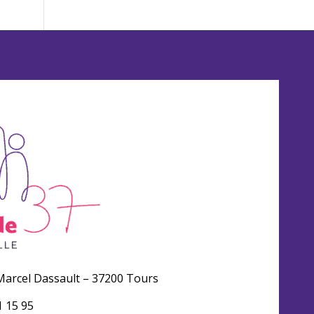
arcel Dassault – 37200 Tours
1 15 95