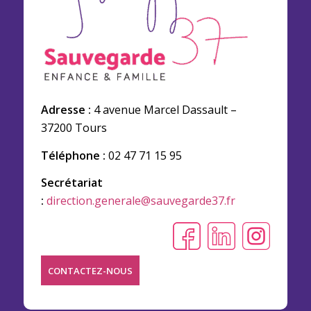
Adresse :
4 avenue Marcel Dassault –
37200 Tours
Téléphone :
02 47 71 15 95
Secrétariat
:
direction.generale@sauvegarde37.fr
CONTACTEZ-NOUS