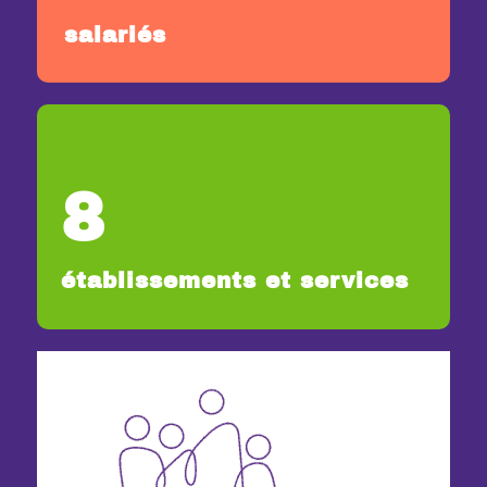
salariés
8
établissements et services