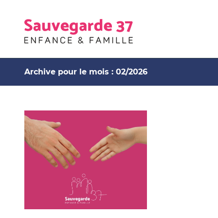
Archive pour le mois : 02/2026