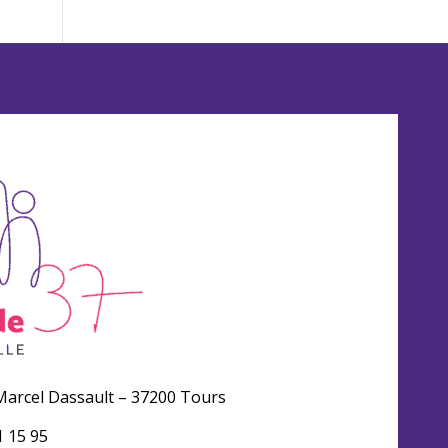
arcel Dassault – 37200 Tours
1 15 95