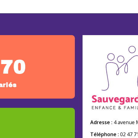
270
ariés
Adresse :
4 avenue M
Téléphone :
02 47 7