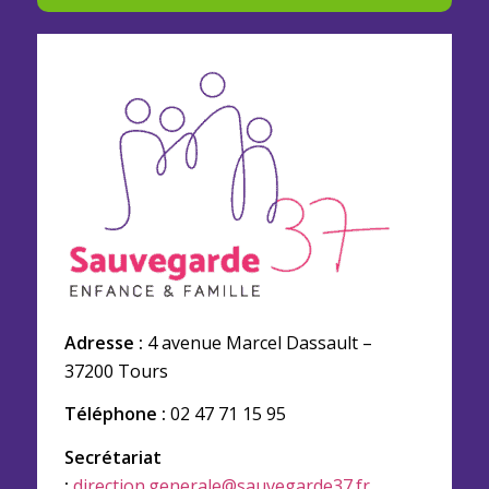
Adresse :
4 avenue Marcel Dassault –
37200 Tours
Téléphone :
02 47 71 15 95
Secrétariat
:
direction.generale@sauvegarde37.fr