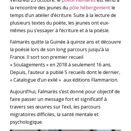
la rencontre des jeunes du
pôle hébergement
le
temps d’un atelier d’écriture. Suite à la lecture de
plusieurs textes du poète, les jeunes ont eux-
mêmes pu s’essayer à l’écriture et à la poésie.
Falmarès quitte la Guinée à quinze ans et découvre
la poésie lors de son long parcours jusqu’à la
France. Il sort son premier recueil
« Soulagements » en 2018 à seulement 16 ans.
Depuis, l’auteur a publié 5 recueils dont le dernier,
« Catalogue d’un exilé » aux éditions Flammarion.
Aujourd’hui, Falmarès s’est donné pour objectif de
faire passer un message fort et significatif à
travers ses œuvres sur l’exil, les parcours
migratoires difficiles, la santé mentale et
psychologique.