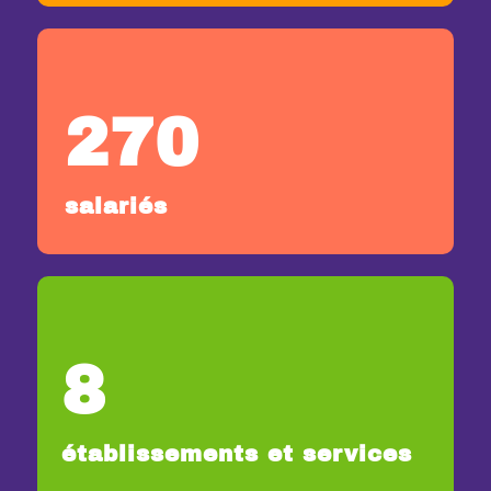
270
salariés
8
établissements et services