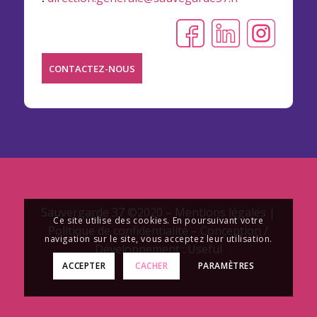
CONTACTEZ-NOUS
Sauvergarde 37 ©2020 –
Mentions légales
|
Ce site utilise des cookies. En poursuivant votre
Politique de confidentialité
– Conception /
navigation sur le site, vous acceptez leur utilisation.
Développement : Useful
ACCEPTER
CACHER
PARAMÈTRES