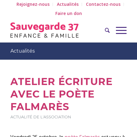
Rejoignez-nous
Actualités
Contactez-nous
Faire un don
Actualités
ATELIER ÉCRITURE
AVEC LE POÈTE
FALMARÈS
ACTUALITÉ DE L'ASSOCIATION
Vendredi 25 octobre, le
poète Falmarès
est venu à