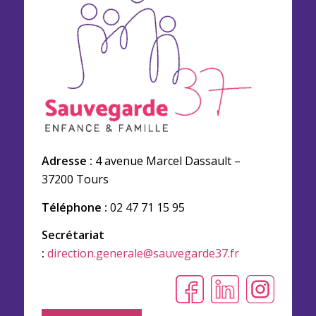
Adresse :
4 avenue Marcel Dassault –
37200 Tours
Téléphone :
02 47 71 15 95
Secrétariat
:
direction.generale@sauvegarde37.fr