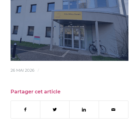
/
26 MAI 2026
Partager cet article