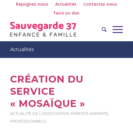
Rejoignez-nous
Actualités
Contactez-nous
Faire un don
Actualités
CRÉATION DU
SERVICE
« MOSAÏQUE »
ACTUALITÉ DE L'ASSOCIATION
,
PARENTS-ENFANTS
,
PROFESSIONNELS