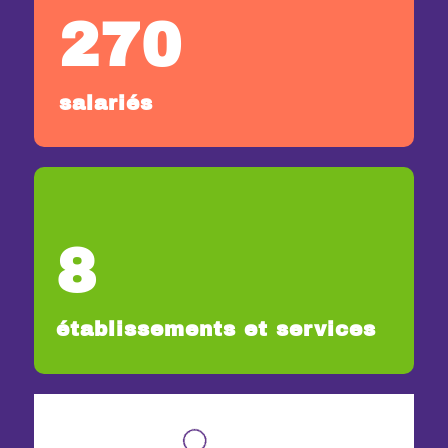
270
salariés
8
établissements et services