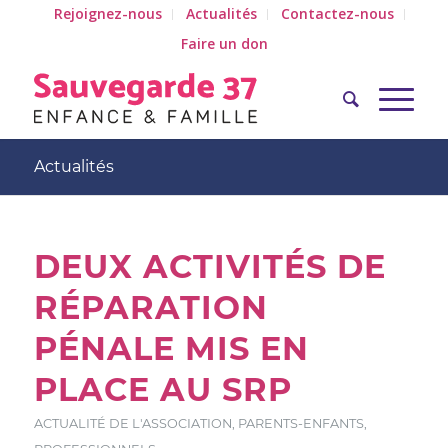
Rejoignez-nous
Actualités
Contactez-nous
Faire un don
Actualités
DEUX ACTIVITÉS DE
RÉPARATION
PÉNALE MIS EN
PLACE AU SRP
ACTUALITÉ DE L'ASSOCIATION
,
PARENTS-ENFANTS
,