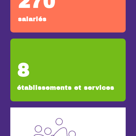
270
salariés
8
établissements et services