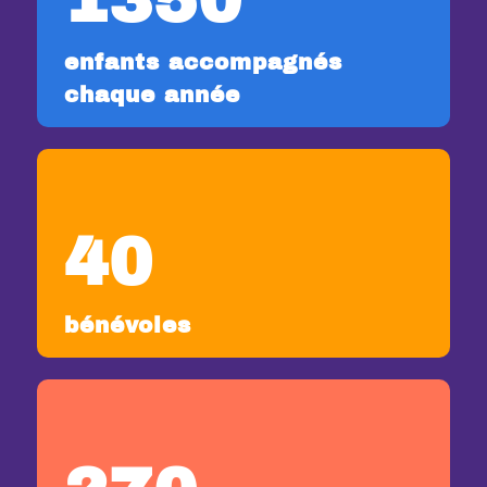
enfants accompagnés
chaque année
40
bénévoles