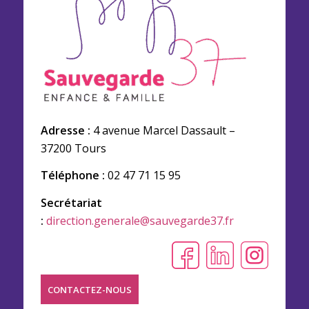
Adresse :
4 avenue Marcel Dassault –
37200 Tours
Téléphone :
02 47 71 15 95
Secrétariat
:
direction.generale@sauvegarde37.fr
CONTACTEZ-NOUS