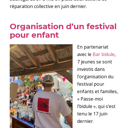
réparation collective en juin dernier.
O
rganisation d’un festival
pour enfant
En partenariat
avec le
Bar bidule
,
7 jeunes se sont
investis dans
l’organisation du
festival pour
enfants et familles,
« Passe-moi
l’bidule », qui s’est
tenu le 17 juin
dernier.