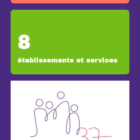
8
établissements et services