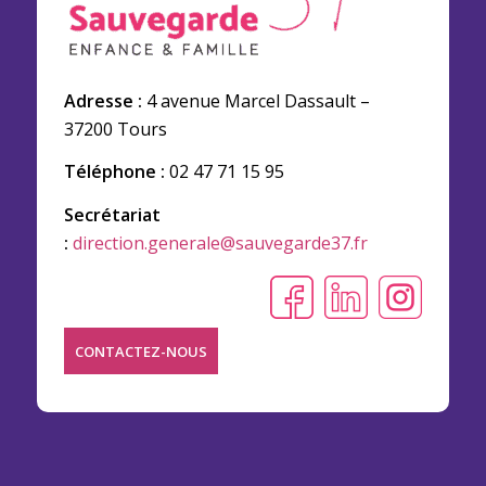
Adresse :
4 avenue Marcel Dassault –
37200 Tours
Téléphone :
02 47 71 15 95
Secrétariat
:
direction.generale@sauvegarde37.fr
CONTACTEZ-NOUS