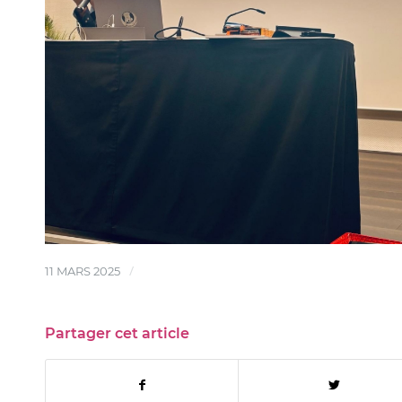
/
11 MARS 2025
Partager cet article