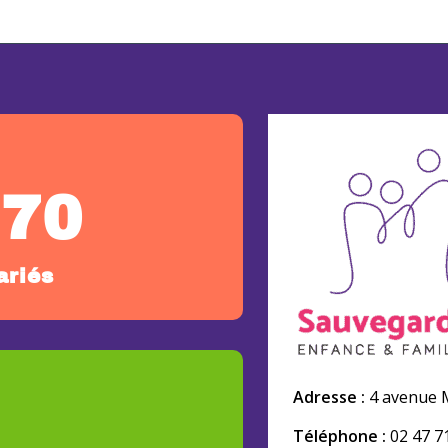
270
ariés
Adresse :
4 avenue M
Téléphone :
02 47 7