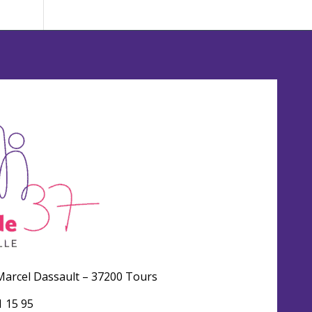
arcel Dassault – 37200 Tours
1 15 95