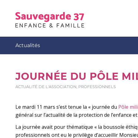
Actualités
JOURNÉE DU PÔLE MI
ACTUALITÉ DE L'ASSOCIATION
,
PROFESSIONNELS
Le mardi 11 mars s’est tenue la « journée du
Pôle mil
général sur l’actualité de la protection de l’enfance e
La journée avait pour thématique « la boussole éthiqu
professionnels ont eu le privilège d’accueillir Monsi