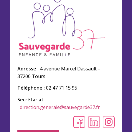
Adresse :
4 avenue Marcel Dassault –
37200 Tours
Téléphone :
02 47 71 15 95
Secrétariat
:
direction.generale@sauvegarde37.fr