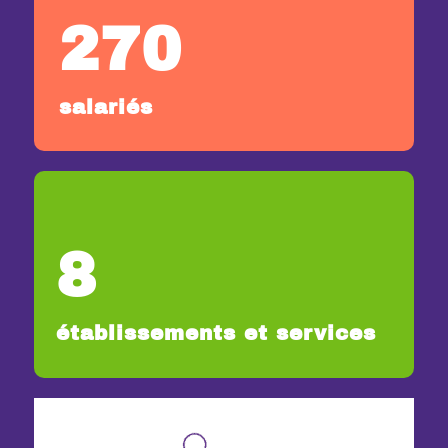
270
salariés
8
établissements et services