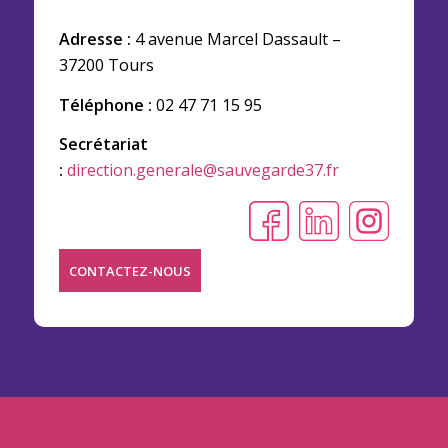
Adresse :
4 avenue Marcel Dassault –
37200 Tours
Téléphone :
02 47 71 15 95
Secrétariat
:
direction.generale@sauvegarde37.fr
CONTACTEZ-NOUS