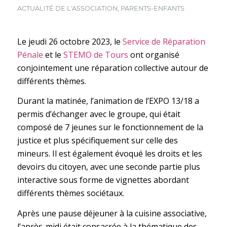
ACTUALITÉ DE L'ASSOCIATION
,
PARENTS-ENFANTS
Le jeudi 26 octobre 2023, le
Service de Réparation
Pénale
et le
STEMO de Tours
ont organisé
conjointement une réparation collective autour de
différents thèmes.
Durant la matinée, l’animation de l’EXPO 13/18 a
permis d’échanger avec le groupe, qui était
composé de 7 jeunes sur le fonctionnement de la
justice et plus spécifiquement sur celle des
mineurs. Il est également évoqué les droits et les
devoirs du citoyen, avec une seconde partie plus
interactive sous forme de vignettes abordant
différents thèmes sociétaux.
Après une pause déjeuner à la cuisine associative,
l’après-midi était consacrée à la thématique des