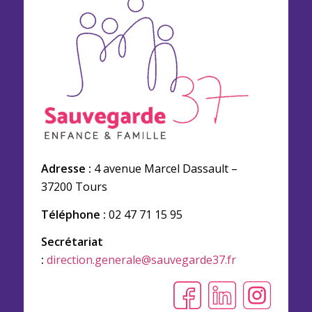
Adresse :
4 avenue Marcel Dassault –
37200 Tours
Téléphone :
02 47 71 15 95
Secrétariat
:
direction.generale@sauvegarde37.fr