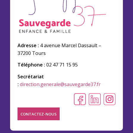
Adresse :
4 avenue Marcel Dassault –
37200 Tours
Téléphone :
02 47 71 15 95
Secrétariat
:
direction.generale@sauvegarde37.fr
CONTACTEZ-NOUS